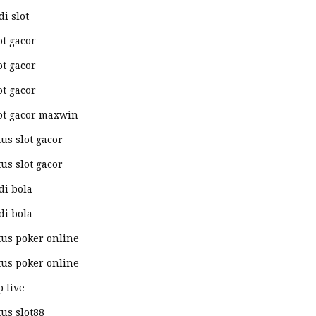
di slot
ot gacor
ot gacor
ot gacor
ot gacor maxwin
tus slot gacor
tus slot gacor
di bola
di bola
tus poker online
tus poker online
p live
tus slot88