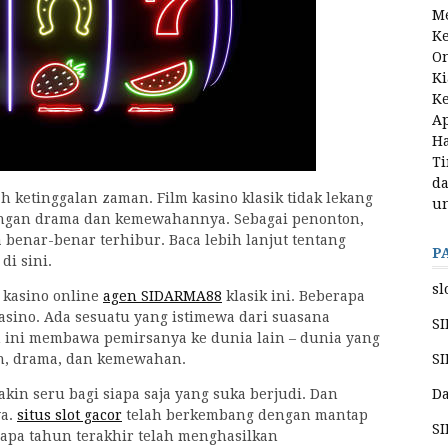
Me
Ke
On
Ki
Ke
Ap
Ha
T
da
h ketinggalan zaman. Film kasino klasik tidak lekang
u
engan drama dan kemewahannya. Sebagai penonton,
 benar-benar terhibur. Baca lebih lanjut tentang
P
di sini.
sl
 kasino online
agen SIDARMA88
klasik ini. Beberapa
kasino. Ada sesuatu yang istimewa dari suasana
S
lm ini membawa pemirsanya ke dunia lain – dunia yang
n, drama, dan kemewahan.
S
kin seru bagi siapa saja yang suka berjudi. Dan
Da
ya.
situs slot gacor
telah berkembang dengan mantap
S
rapa tahun terakhir telah menghasilkan