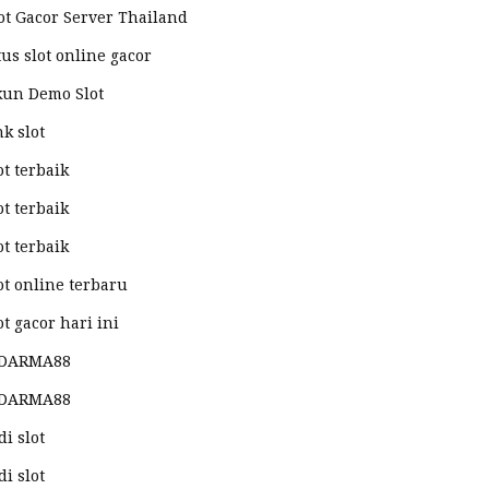
ot Gacor Server Thailand
tus slot online gacor
un Demo Slot
nk slot
ot terbaik
ot terbaik
ot terbaik
ot online terbaru
ot gacor hari ini
IDARMA88
IDARMA88
di slot
di slot