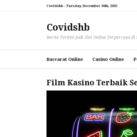
Lompat
Covidshb -
Tuesday, December 30th, 2025
ke
konten
Covidshb
Berita Terkini Judi Slot Online Terpercaya di
Baccarat Online
Casino Online
P
Film Kasino Terbaik S