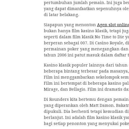
pertumbuhan jumlah pemain. Ini juga bera
yang dapat dimanfaatkan sepenuhnya oleh
di latar belakang.
Siapapun yang menonton
Agen slot onlin
bukan hanya film kasino klasik, tetapi ju
seperti dalam film klasik No Time to Die
berperan sebagai 007. Di Casino Royale, 
permainan poker yang menegangkan dan b
tahun 2006 ini patut masuk dalam daftar 
Kasino klasik populer lainnya dari tahun 
beberapa bintang terbesar pada masanya, 
Film ini menggambarkan sekelompok semi
Film ini bertempat di beberapa kasino pa
Mirage, dan Bellagio. Film ini dramatis 
Di Rounders kita bertemu dengan pemain
yang diperankan oleh Matt Damon. Bakatny
dipukuli. Dia berhenti tetapi kemudian 
berlanjut. Ini adalah film kasino klasik
bagi setiap penonton yang menyukai poke