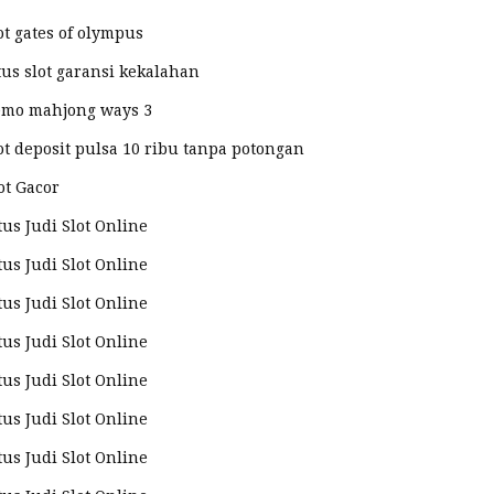
ot gates of olympus
tus slot garansi kekalahan
emo mahjong ways 3
ot deposit pulsa 10 ribu tanpa potongan
ot Gacor
tus Judi Slot Online
tus Judi Slot Online
tus Judi Slot Online
tus Judi Slot Online
tus Judi Slot Online
tus Judi Slot Online
tus Judi Slot Online