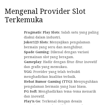
Mengenal Provider Slot
Terkemuka
Pragmatic Play Slots
: Salah satu yang paling
diakui dalam industri.
Joker123 Slots
: Menyajikan pengalaman
bermain yang seru dan menghibur.
Spade Gaming
: Dikenal dengan variasi
permainan slot yang beragam.
Gameplay
: Hadir dengan fitur-fitur inovatif
dan grafis yang memukau.
YGG
: Provider yang telah terbukti
menghadirkan kualitas terbaik.
Hebat Rumor Gaming (TTG)
: Menyuguhkan
pengalaman bermain yang luar biasa.
PG Soft
: Menghadirkan tema-tema menarik
dan inovatif.
Play’n Go
: Terkenal dengan desain