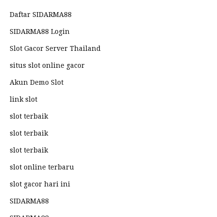
Daftar SIDARMA88
SIDARMA88 Login
Slot Gacor Server Thailand
situs slot online gacor
Akun Demo Slot
link slot
slot terbaik
slot terbaik
slot terbaik
slot online terbaru
slot gacor hari ini
SIDARMA88